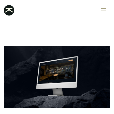
Services
Portfolio
Contact