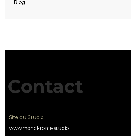
Blog
Contact
Site du Studio
www.monokrome.studio