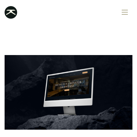
Services
Portfolio
Contact