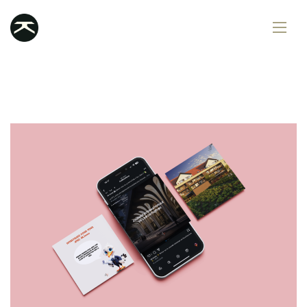
Services
Portfolio
Contact