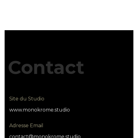
Contact
Site du Studio
www.monokrome.studio
Adresse Email
contact@monokrome.studio