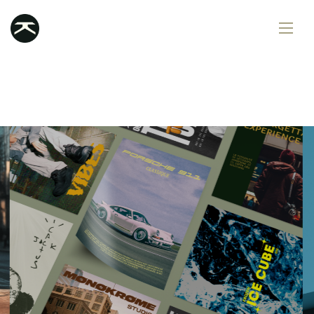
Services
Portfolio
Contact