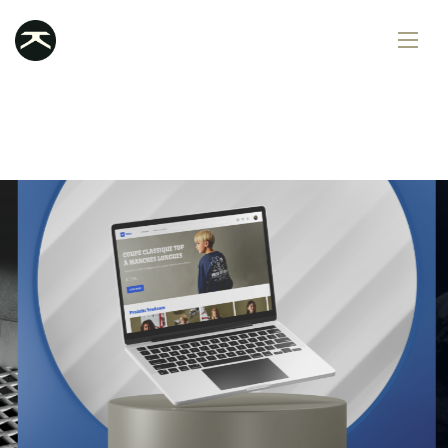
Services
Portfolio
Contact