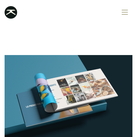
Services
Portfolio
Contact