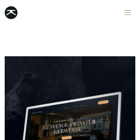
Services
Portfolio
Contact